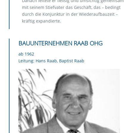
Danach leitete er fleißig und umsichtig gemeinsam
mit seinem Stiefvater das Geschäft, das – bedingt
durch die Konjunktur in der Wiederaufbauzeit –
kräftig expandierte.
BAUUNTERNEHMEN RAAB OHG
ab 1962
Leitung: Hans Raab, Baptist Raab