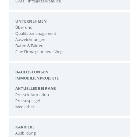
E-Mail:
info@raab-bau.de
UNTERNEHMEN
Über uns
Qualitätsmanagement
Auszeichnungen
Daten & Fakten
Eine Firma geht neue Wege
BAULEISTUNGEN
IMMOBILIENPROJEKTE
AKTUELLES BEI RAAB
Presseinformation
Pressespiegel
Mediathek
KARRIERE
Ausbildung