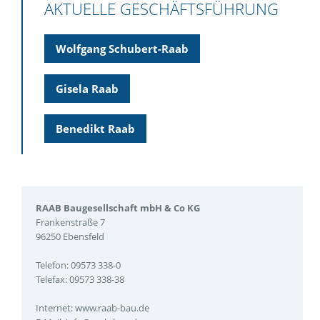
AKTUELLE GESCHÄFTSFÜHRUNG
Wolfgang Schubert-Raab
Gisela Raab
Benedikt Raab
RAAB Baugesellschaft mbH & Co KG
Frankenstraße 7
96250 Ebensfeld
Telefon: 09573 338-0
Telefax: 09573 338-38
Internet:
www.raab-bau.de