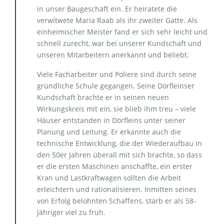
in unser Baugeschäft ein. Er heiratete die
verwitwete Maria Raab als ihr zweiter Gatte. Als
einheimischer Meister fand er sich sehr leicht und
schnell zurecht, war bei unserer Kundschaft und
unseren Mitarbeitern anerkannt und beliebt.
Viele Facharbeiter und Poliere sind durch seine
gründliche Schule gegangen. Seine Dörfleinser
Kundschaft brachte er in seinen neuen
Wirkungskreis mit ein, sie blieb ihm treu – viele
Häuser entstanden in Dörfleins unter seiner
Planung und Leitung. Er erkannte auch die
technische Entwicklung, die der Wiederaufbau in
den 50er Jahren überall mit sich brachte, so dass
er die ersten Maschinen anschaffte, ein erster
Kran und Lastkraftwagen sollten die Arbeit
erleichtern und rationalisieren. Inmitten seines
von Erfolg belohnten Schaffens, starb er als 58-
Jähriger viel zu früh.