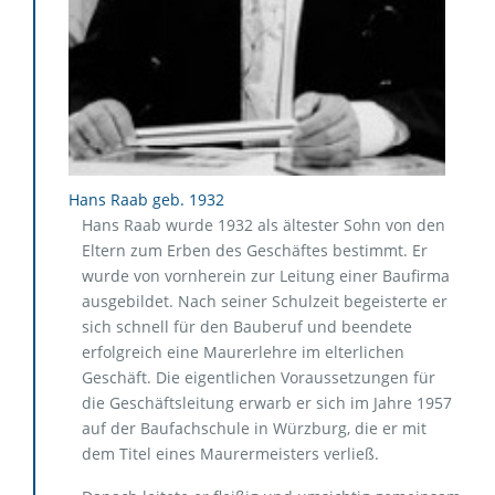
Hans Raab geb. 1932
Hans Raab wurde 1932 als ältester Sohn von den
Eltern zum Erben des Geschäftes bestimmt. Er
wurde von vornherein zur Leitung einer Baufirma
ausgebildet. Nach seiner Schulzeit begeisterte er
sich schnell für den Bauberuf und beendete
erfolgreich eine Maurerlehre im elterlichen
Geschäft. Die eigentlichen Voraussetzungen für
die Geschäftsleitung erwarb er sich im Jahre 1957
auf der Baufachschule in Würzburg, die er mit
dem Titel eines Maurermeisters verließ.