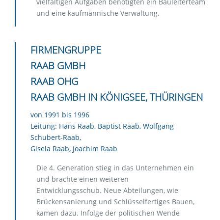
vielfältigen Aufgaben benötigten ein Bauleiterteam
und eine kaufmännische Verwaltung.
FIRMENGRUPPE
RAAB GMBH
RAAB OHG
RAAB GMBH IN KÖNIGSEE, THÜRINGEN
von 1991 bis 1996
Leitung: Hans Raab, Baptist Raab, Wolfgang
Schubert-Raab,
Gisela Raab, Joachim Raab
Die 4. Generation stieg in das Unternehmen ein
und brachte einen weiteren
Entwicklungsschub. Neue Abteilungen, wie
Brückensanierung und Schlüsselfertiges Bauen,
kamen dazu. Infolge der politischen Wende